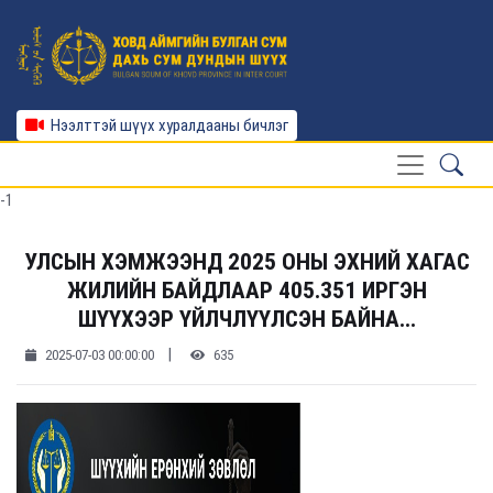
Нээлттэй шүүх хуралдааны бичлэг
-1
УЛСЫН ХЭМЖЭЭНД 2025 ОНЫ ЭХНИЙ ХАГАС
ЖИЛИЙН БАЙДЛААР 405.351 ИРГЭН
ШҮҮХЭЭР ҮЙЛЧЛҮҮЛСЭН БАЙНА...
|
2025-07-03 00:00:00
635