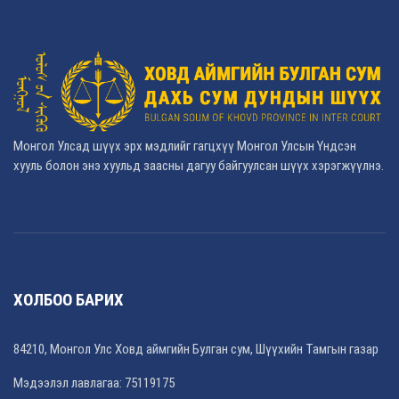
Монгол Улсад шүүх эрх мэдлийг гагцхүү Монгол Улсын Үндсэн
хууль болон энэ хуульд заасны дагуу байгуулсан шүүх хэрэгжүүлнэ.
ХОЛБОО БАРИХ
84210, Монгол Улс Ховд аймгийн Булган сум, Шүүхийн Тамгын газар
Мэдээлэл лавлагаа: 75119175